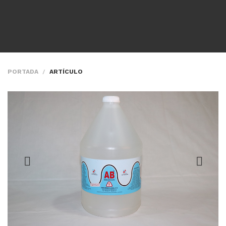
PORTADA
ARTÍCULO