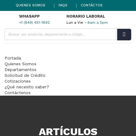
QUIENES SOMOS
FAQS
CONTÁCTOS
WHASAPP
HORARIO LABORAL
+1 (849) 451-1892
Lun a Vie -
8am a 5pm
Portada
Quienes Somos
Departamentos
Solicitud de Crédito
Cotizaciones
¿Qué necesito saber?
Contáctenos
ARTÍCULOS