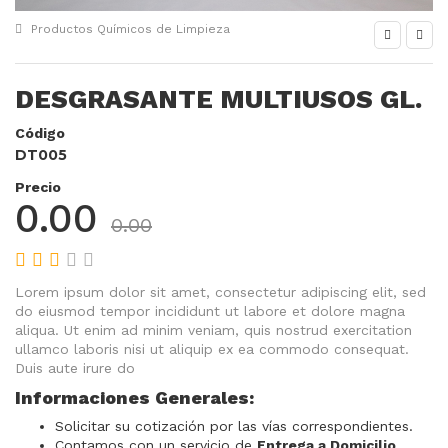
Productos Químicos de Limpieza
DESGRASANTE MULTIUSOS GL.
Código
DT005
Precio
0.00
0.00
Lorem ipsum dolor sit amet, consectetur adipiscing elit, sed
do eiusmod tempor incididunt ut labore et dolore magna
aliqua. Ut enim ad minim veniam, quis nostrud exercitation
ullamco laboris nisi ut aliquip ex ea commodo consequat.
Duis aute irure do
Informaciones Generales:
Solicitar su cotización por las vías correspondientes.
Contamos con un servicio de
Entrega a Domicilio
.