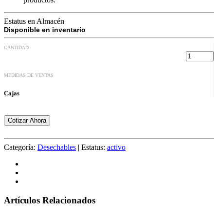
Estatus en Almacén
Disponible en inventario
CANTIDAD
MEDIDAS DE VENTAS
Cajas
Cotizar Ahora
Categoría:
Desechables
|
Estatus:
activo
Artículos Relacionados