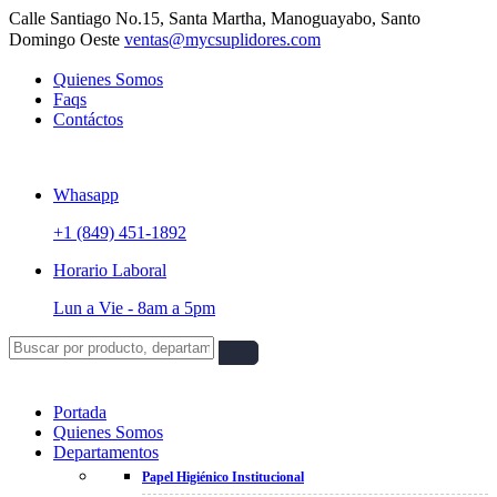
Calle Santiago No.15, Santa Martha, Manoguayabo, Santo
Domingo Oeste
ventas@mycsuplidores.com
Quienes Somos
Faqs
Contáctos
Whasapp
+1 (849) 451-1892
Horario Laboral
Lun a Vie -
8am a 5pm
Portada
Quienes Somos
Departamentos
Papel Higiénico Institucional