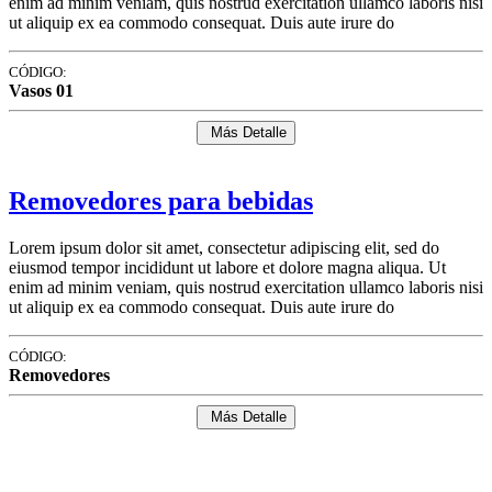
enim ad minim veniam, quis nostrud exercitation ullamco laboris nisi
ut aliquip ex ea commodo consequat. Duis aute irure do
CÓDIGO:
Vasos 01
Más Detalle
Removedores para bebidas
Lorem ipsum dolor sit amet, consectetur adipiscing elit, sed do
eiusmod tempor incididunt ut labore et dolore magna aliqua. Ut
enim ad minim veniam, quis nostrud exercitation ullamco laboris nisi
ut aliquip ex ea commodo consequat. Duis aute irure do
CÓDIGO:
Removedores
Más Detalle