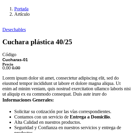
Portada
Artículo
Desechables
Cuchara plástica 40/25
Código
Cucharas-01
Precio
0.00
0.00
Lorem ipsum dolor sit amet, consectetur adipiscing elit, sed do
eiusmod tempor incididunt ut labore et dolore magna aliqua. Ut
enim ad minim veniam, quis nostrud exercitation ullamco laboris nisi
ut aliquip ex ea commodo consequat. Duis aute irure do
Informaciones Generales:
Solicitar su cotización por las vías correspondientes.
Contamos con un servicio de
Entrega a Domicilio
.
Alta Calidad en nuestros productos.
Seguridad y Confianza en nuestros servicios y entrega de
productos.