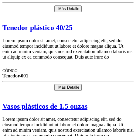
Más Detalle
Tenedor plástico 40/25
Lorem ipsum dolor sit amet, consectetur adipiscing elit, sed do
eiusmod tempor incididunt ut labore et dolore magna aliqua. Ut
enim ad minim veniam, quis nostrud exercitation ullamco laboris nisi
ut aliquip ex ea commodo consequat. Duis aute irure do
CÓDIGO:
Tenedor-001
Más Detalle
Vasos plásticos de 1.5 onzas
Lorem ipsum dolor sit amet, consectetur adipiscing elit, sed do
eiusmod tempor incididunt ut labore et dolore magna aliqua. Ut
enim ad minim veniam, quis nostrud exercitation ullamco laboris nisi
ut aliquip ex ea commodo consequat. Duis aute irure do