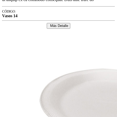
CÓDIGO:
Vasos 14
Más Detalle