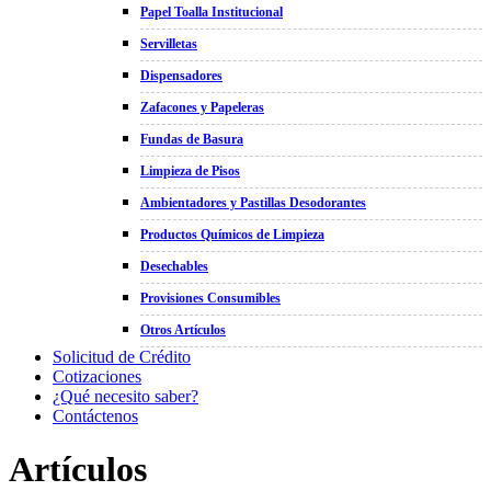
Papel Toalla Institucional
Servilletas
Dispensadores
Zafacones y Papeleras
Fundas de Basura
Limpieza de Pisos
Ambientadores y Pastillas Desodorantes
Productos Químicos de Limpieza
Desechables
Provisiones Consumibles
Otros Artículos
Solicitud de Crédito
Cotizaciones
¿Qué necesito saber?
Contáctenos
Artículos